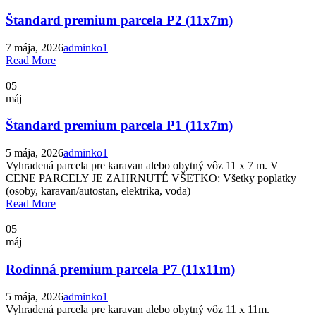
Štandard premium parcela P2 (11x7m)
7 mája, 2026
adminko1
Read More
05
máj
Štandard premium parcela P1 (11x7m)
5 mája, 2026
adminko1
Vyhradená parcela pre karavan alebo obytný vôz 11 x 7 m. V
CENE PARCELY JE ZAHRNUTÉ VŠETKO: Všetky poplatky
(osoby, karavan/autostan, elektrika, voda)
Read More
05
máj
Rodinná premium parcela P7 (11x11m)
5 mája, 2026
adminko1
Vyhradená parcela pre karavan alebo obytný vôz 11 x 11m.