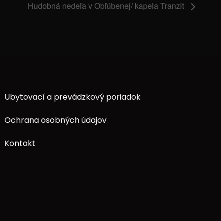
Hudobná nedeľa v Obľúbenej/ kapela Tranzit
Ubytovací a prevádzkový poriadok
Ochrana osobných údajov
Kontakt