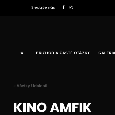
Sledujte nás
PRÍCHOD A ČASTÉ OTÁZKY
GALÉRI
« Všetky Udalosti
KINO AMFIK