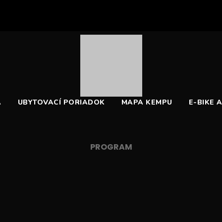
A
UBYTOVACÍ PORIADOK
MAPA KEMPU
E-BIKE A
PROGRAM